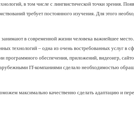
нологий, в том числе с лингвистической точки зрения. Поя
мствований требует постоянного изучения. Для этого необх
занимают в современной жизни человека важнейшее место.
ных технологий – одна из очень востребованных услуг в сф
ии программного обеспечения, приложений, видеоигр, сайто
 зарубежными IT-компаниями сделало необходимостью обра
оможем максимально качественно сделать адаптацию и пер