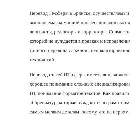
Перевод IT-сферы в Брянске, осуществляемы
выполняемая командой профессионалов высшег
лингвисты, редакторы и корректоры. Совместн
который не нуждается в правках и исправлени
точного перевода сложной специализированно
технологий.
Перевод статей ИТ-сферы имеет свои сложнос
хорошее понимание сложных специализированн
ИТ, понимание форматов текстов. Как правило 
аббревиатур, которые нуждаются в грамотном
самым мелким деталям, потому что на первом м