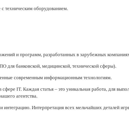
е с техническим оборудованием.
жений и программ, разработанных в зарубежных компаниях
(ПО для банковской, медицинской, технической сферы).
ященные современным информационным технологиям.
 сфере IT. Каждая статья – это уникальная работа, для выпо
нашего агентства.
и интеграцию. Интерпретация всех мельчайших деталей игр