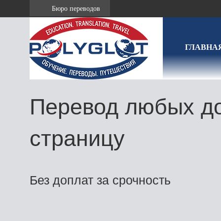
Бюро переводов
ГЛАВНА
Перевод любых до
страницу
Без доплат за срочность