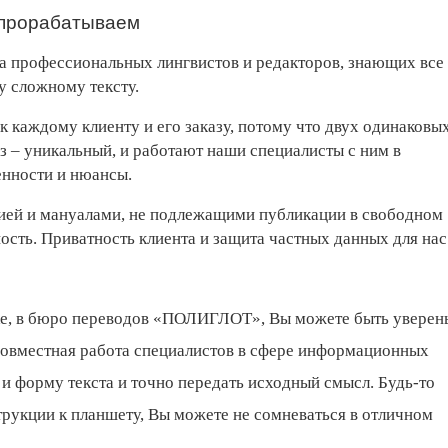
 прорабатываем
 профессиональных лингвистов и редакторов, знающих все
у сложному тексту.
каждому клиенту и его заказу, потому что двух одинаковы
аз – уникальный, и работают наши специалисты с ним в
енности и нюансы.
цией и мануалами, не подлежащими публикации в свободном
ость. Приватность клиента и защита частных данных для нас
нске, в бюро переводов «ПОЛИГЛОТ», Вы можете быть уверен
Совместная работа специалистов в сфере информационных
 и форму текста и точно передать исходный смысл. Будь-то
рукции к планшету, Вы можете не сомневаться в отличном