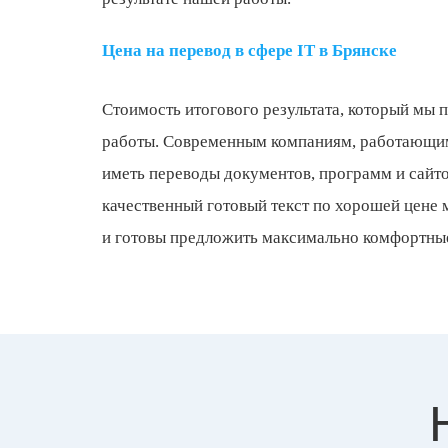
Цена на перевод в сфере IT в Брянске
Стоимость итогового результата, который мы 
работы. Современным компаниям, работающим
иметь переводы документов, программ и сайт
качественный готовый текст по хорошей цен
и готовы предложить максимально комфортные