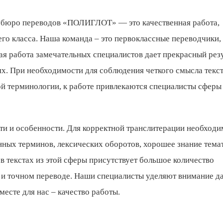
й бюро переводов «ПОЛИГЛОТ» — это качественная работа,
о класса. Наша команда – это первоклассные переводчики,
ая работа замечательных специалистов дает прекрасный резу
ях. При необходимости для соблюдения четкого смысла текст
й терминологии, к работе привлекаются специалисты сферы 
ти и особенности. Для корректной транслитерации необходи
ых терминов, лексических оборотов, хорошее знание тема
в текстах из этой сферы присутствует большое количество
 и точном переводе. Наши специалисты уделяют внимание д
есте для нас – качество работы.