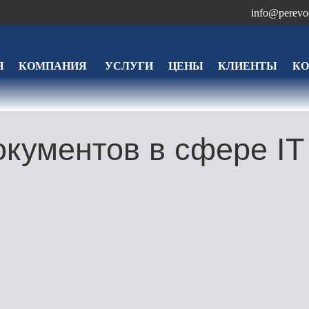
info@perevo
Я
КОМПАНИЯ
УСЛУГИ
ЦЕНЫ
КЛИЕНТЫ
К
кументов в сфере IT 