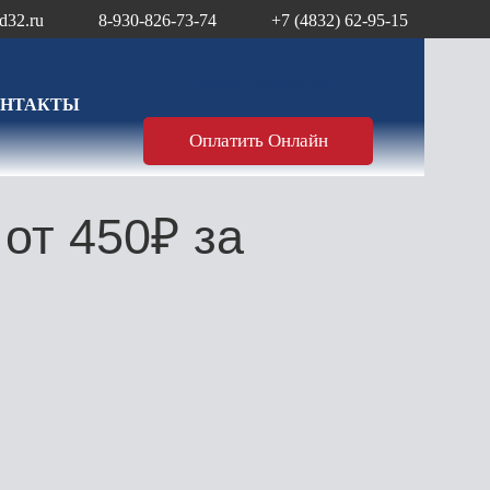
d32.ru
8-930-826-73-74
+7 (4832) 62-95-15
Узнать стоимость
ОНТАКТЫ
Оплатить Онлайн
от 450₽ за