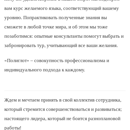
вам курс желаемого языка, соответствующий вашему
уровню. Попрактиковать полученные знания вы
сможете в любой точке мира, и об этом мы тоже
позаботимся: опытные консультанты помогут выбрать и
забронировать тур, учитывающий все ваши желания.
«Полиглот» – совокупность профессионализма и
индивидуального подхода к каждому.
Ждем и мечтаем принять в свой коллектив сотрудника,
который стремится совершенствоваться и развиваться;
настоящего лидера, который не боится разноплановой
работы!