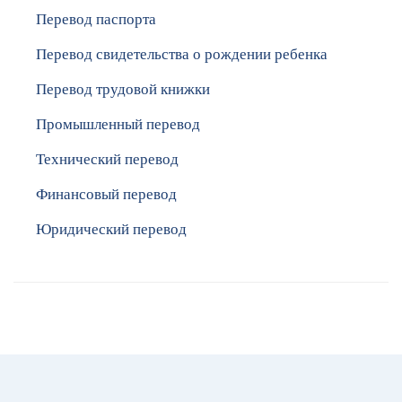
Перевод паспорта
Перевод свидетельства о рождении ребенка
Перевод трудовой книжки
Промышленный перевод
Технический перевод
Финансовый перевод
Юридический перевод